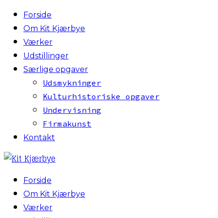
Forside
Om Kit Kjærbye
Værker
Udstillinger
Særlige opgaver
Udsmykninger
Kulturhistoriske opgaver
Undervisning
Firmakunst
Kontakt
Forside
Om Kit Kjærbye
Værker