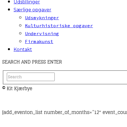
Udstillinger
Særlige opgaver
Udsmykninger
Kulturhistoriske opgaver
Undervisning
Firmakunst
Kontakt
SEARCH AND PRESS ENTER
© Kit Kjærbye
[add_eventon_list number_of_months=”12″ event_coun