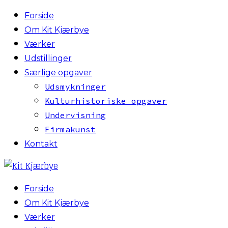
Forside
Om Kit Kjærbye
Værker
Udstillinger
Særlige opgaver
Udsmykninger
Kulturhistoriske opgaver
Undervisning
Firmakunst
Kontakt
Forside
Om Kit Kjærbye
Værker