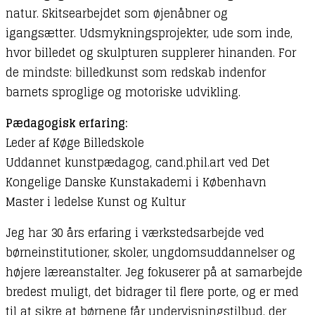
natur. Skitsearbejdet som øjenåbner og
igangsætter. Udsmykningsprojekter, ude som inde,
hvor billedet og skulpturen supplerer hinanden. For
de mindste: billedkunst som redskab indenfor
barnets sproglige og motoriske udvikling.
Pædagogisk erfaring:
Leder af Køge Billedskole
Uddannet kunstpædagog, cand.phil.art ved Det
Kongelige Danske Kunstakademi i København
Master i ledelse Kunst og Kultur
Jeg har 30 års erfaring i værkstedsarbejde ved
børneinstitutioner, skoler, ungdomsuddannelser og
højere læreanstalter. Jeg fokuserer på at samarbejde
bredest muligt, det bidrager til flere porte, og er med
til at sikre at børnene får undervisningstilbud, der