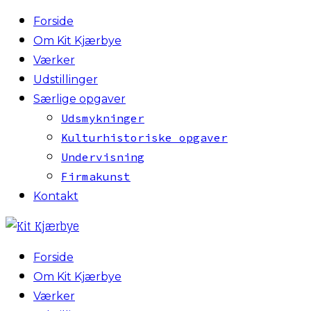
Forside
Om Kit Kjærbye
Værker
Udstillinger
Særlige opgaver
Udsmykninger
Kulturhistoriske opgaver
Undervisning
Firmakunst
Kontakt
Forside
Om Kit Kjærbye
Værker