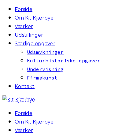
Forside
Om Kit Kjærbye
Værker
Udstillinger
Særlige opgaver
Udsmykninger
Kulturhistoriske opgaver
Undervisning
Firmakunst
Kontakt
Forside
Om Kit Kjærbye
Værker