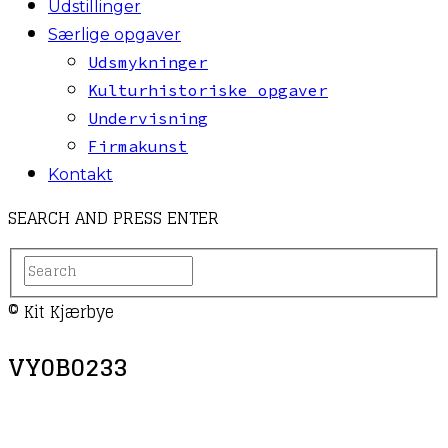
Udstillinger
Særlige opgaver
Udsmykninger
Kulturhistoriske opgaver
Undervisning
Firmakunst
Kontakt
SEARCH AND PRESS ENTER
© Kit Kjærbye
VY0B0233