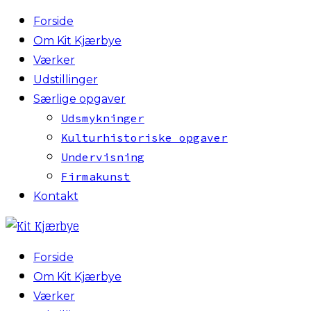
Forside
Om Kit Kjærbye
Værker
Udstillinger
Særlige opgaver
Udsmykninger
Kulturhistoriske opgaver
Undervisning
Firmakunst
Kontakt
Forside
Om Kit Kjærbye
Værker