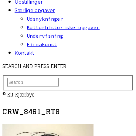
Udstillinger
Særlige opgaver
Udsmykninger
Kulturhistoriske opgaver
Undervisning
Firmakunst
Kontakt
SEARCH AND PRESS ENTER
© Kit Kjærbye
CRW_8461_RT8