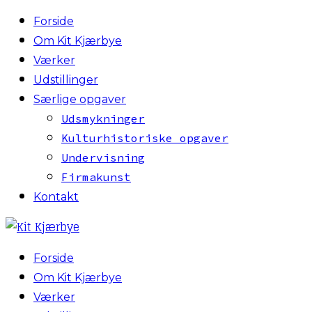
Forside
Om Kit Kjærbye
Værker
Udstillinger
Særlige opgaver
Udsmykninger
Kulturhistoriske opgaver
Undervisning
Firmakunst
Kontakt
Forside
Om Kit Kjærbye
Værker