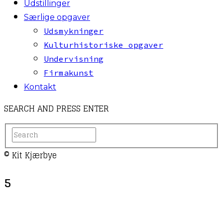
Udstillinger
Særlige opgaver
Udsmykninger
Kulturhistoriske opgaver
Undervisning
Firmakunst
Kontakt
SEARCH AND PRESS ENTER
© Kit Kjærbye
5