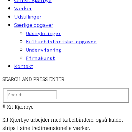
Om Kit Kjærbye
Værker
Udstillinger
Særlige opgaver
Udsmykninger
Kulturhistoriske opgaver
Undervisning
Firmakunst
Kontakt
SEARCH AND PRESS ENTER
© Kit Kjærbye
Kit Kjærbye arbejder med kabelbindere, også kaldet
strips i sine tredimensionelle værker.