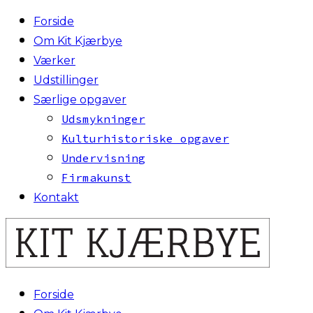
Forside
Om Kit Kjærbye
Værker
Udstillinger
Særlige opgaver
Udsmykninger
Kulturhistoriske opgaver
Undervisning
Firmakunst
Kontakt
Forside