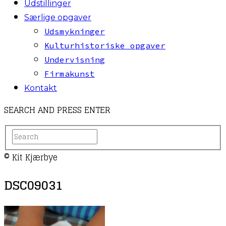
Udstillinger
Særlige opgaver
Udsmykninger
Kulturhistoriske opgaver
Undervisning
Firmakunst
Kontakt
SEARCH AND PRESS ENTER
© Kit Kjærbye
DSC09031