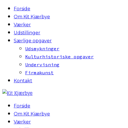
Forside
Om Kit Kjærbye
Værker
Udstillinger
Særlige opgaver
Udsmykninger
Kulturhistoriske opgaver
Undervisning
Firmakunst
Kontakt
Forside
Om Kit Kjærbye
Værker