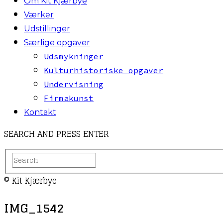
Om Kit Kjærbye
Værker
Udstillinger
Særlige opgaver
Udsmykninger
Kulturhistoriske opgaver
Undervisning
Firmakunst
Kontakt
SEARCH AND PRESS ENTER
© Kit Kjærbye
IMG_1542