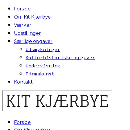
Forside
Om Kit Kjærbye
Værker
Udstillinger
Særlige opgaver
Udsmykninger
Kulturhistoriske opgaver
Undervisning
Firmakunst
Kontakt
Forside