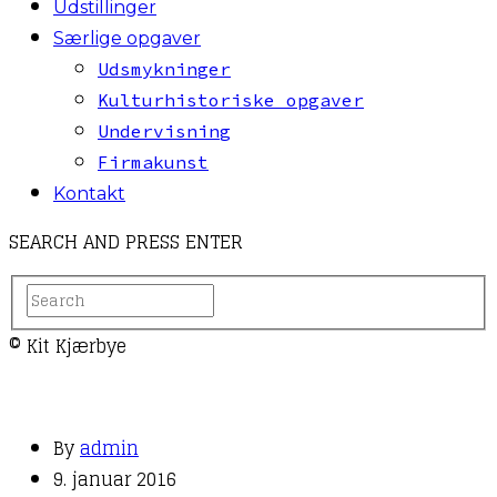
Udstillinger
Særlige opgaver
Udsmykninger
Kulturhistoriske opgaver
Undervisning
Firmakunst
Kontakt
SEARCH AND PRESS ENTER
© Kit Kjærbye
By
admin
9. januar 2016