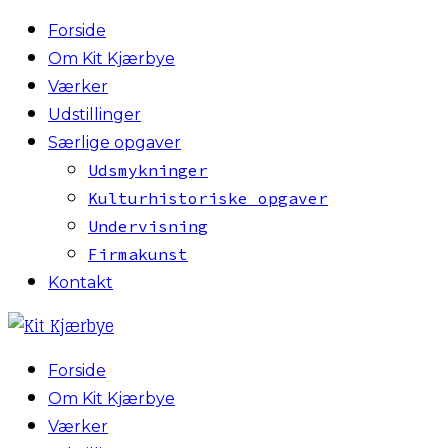
Forside
Om Kit Kjærbye
Værker
Udstillinger
Særlige opgaver
Udsmykninger
Kulturhistoriske opgaver
Undervisning
Firmakunst
Kontakt
Forside
Om Kit Kjærbye
Værker