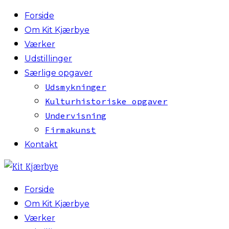
Forside
Om Kit Kjærbye
Værker
Udstillinger
Særlige opgaver
Udsmykninger
Kulturhistoriske opgaver
Undervisning
Firmakunst
Kontakt
Forside
Om Kit Kjærbye
Værker