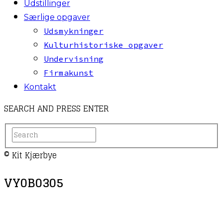
Udstillinger
Særlige opgaver
Udsmykninger
Kulturhistoriske opgaver
Undervisning
Firmakunst
Kontakt
SEARCH AND PRESS ENTER
© Kit Kjærbye
VY0B0305