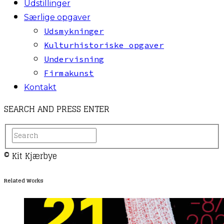
Udstillinger
Særlige opgaver
Udsmykninger
Kulturhistoriske opgaver
Undervisning
Firmakunst
Kontakt
SEARCH AND PRESS ENTER
© Kit Kjærbye
Related Works