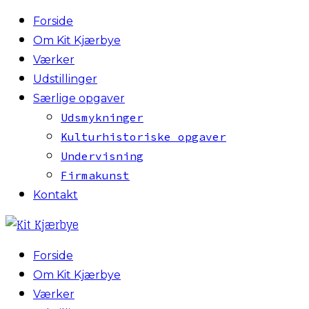
Forside
Om Kit Kjærbye
Værker
Udstillinger
Særlige opgaver
Udsmykninger
Kulturhistoriske opgaver
Undervisning
Firmakunst
Kontakt
Forside
Om Kit Kjærbye
Værker