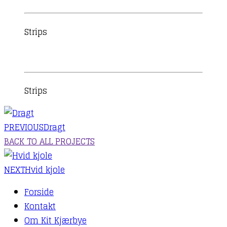
Strips
Strips
PREVIOUS
Dragt
BACK TO ALL PROJECTS
NEXT
Hvid kjole
Forside
Kontakt
Om Kit Kjærbye