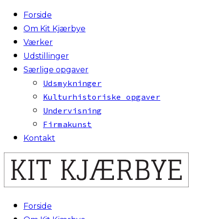
Forside
Om Kit Kjærbye
Værker
Udstillinger
Særlige opgaver
Udsmykninger
Kulturhistoriske opgaver
Undervisning
Firmakunst
Kontakt
Forside