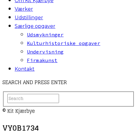
Om Kit Kjærbye
Værker
Udstillinger
Særlige opgaver
Udsmykninger
Kulturhistoriske opgaver
Undervisning
Firmakunst
Kontakt
SEARCH AND PRESS ENTER
© Kit Kjærbye
VY0B1734