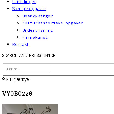
Udstillinger
Særlige opgaver
Udsmykninger
Kulturhistoriske opgaver
Undervisning
Firmakunst
Kontakt
SEARCH AND PRESS ENTER
© Kit Kjærbye
VY0B0226