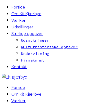
Forside
Om Kit Kjærbye
Værker
Udstillinger
Særlige opgaver
Udsmykninger
Kulturhistoriske opgaver
Undervisning
Firmakunst
Kontakt
Forside
Om Kit Kjærbye
Værker