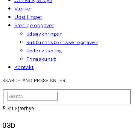
Om Kit Kjærbye
Værker
Udstillinger
Særlige opgaver
Udsmykninger
Kulturhistoriske opgaver
Undervisning
Firmakunst
Kontakt
SEARCH AND PRESS ENTER
© Kit Kjærbye
03b