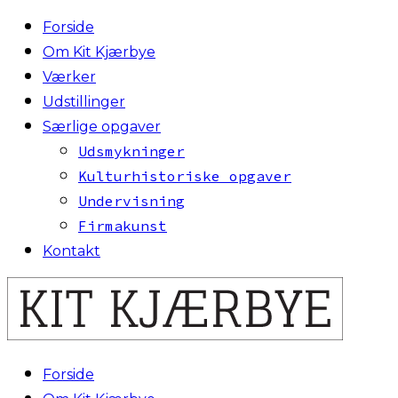
Forside
Om Kit Kjærbye
Værker
Udstillinger
Særlige opgaver
Udsmykninger
Kulturhistoriske opgaver
Undervisning
Firmakunst
Kontakt
Forside